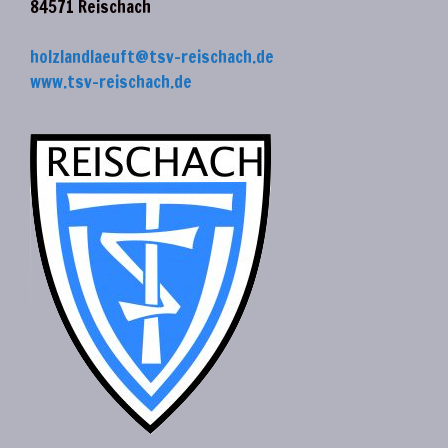
84571 Reischach
holzlandlaeuft@tsv-reischach.de
www.tsv-reischach.de