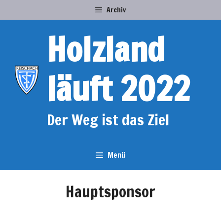
Zum
Archiv
Inhalt
springen
Holzland
läuft 2022
Der Weg ist das Ziel
Menü
Hauptsponsor